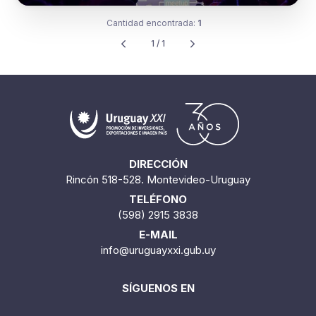
Cantidad encontrada:
1
1 / 1
DIRECCIÓN
Rincón 518-528. Montevideo-Uruguay
TELÉFONO
(598) 2915 3838
E-MAIL
info@uruguayxxi.gub.uy
SÍGUENOS EN