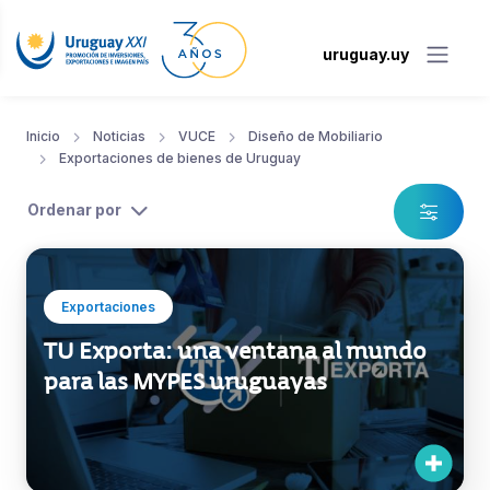
uruguay.uy
Inicio
Noticias
VUCE
Diseño de Mobiliario
Exportaciones de bienes de Uruguay
Ordenar por
Exportaciones
TU Exporta: una ventana al mundo
para las MYPES uruguayas