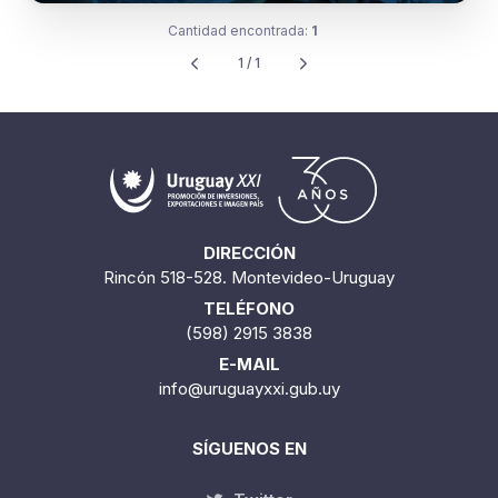
Cantidad encontrada:
1
1 / 1
DIRECCIÓN
Rincón 518-528. Montevideo-Uruguay
TELÉFONO
(598) 2915 3838
E-MAIL
info@uruguayxxi.gub.uy
SÍGUENOS EN