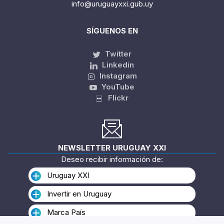
info@uruguayxxi.gub.uy
SÍGUENOS EN
Twitter
Linkedin
Instagram
YouTube
Flickr
NEWSLETTER URUGUAY XXI
Deseo recibir información de:
Uruguay XXI
Invertir en Uruguay
Marca País