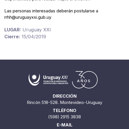
Las personas interesadas deberán postularse a
rrhh@uruguayxxi.gub.uy
LUGAR:
Uruguay XXI
Cierre:
15/04/2019
DIRECCIÓN
Rincón 518-528. Montevideo-Uruguay
TELÉFONO
(598) 2915 3838
E-MAIL