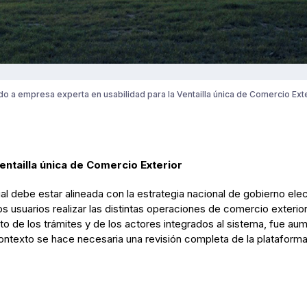
o a empresa experta en usabilidad para la Ventailla única de Comercio Ext
entailla única de Comercio Exterior
 debe estar alineada con la estrategia nacional de gobierno elect
os usuarios realizar las distintas operaciones de comercio exterio
nto de los trámites y de los actores integrados al sistema, fue a
ontexto se hace necesaria una revisión completa de la plataforma