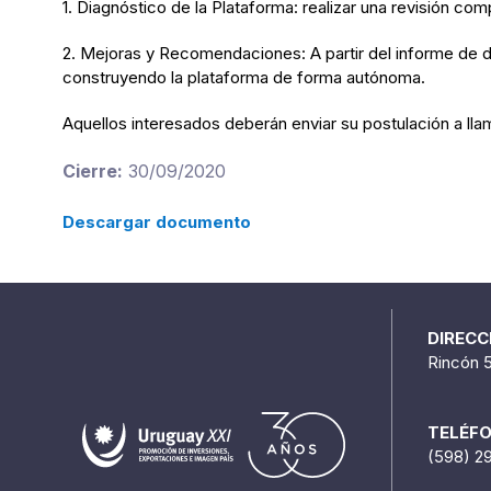
1. Diagnóstico de la Plataforma: realizar una revisión c
2. Mejoras y Recomendaciones: A partir del informe de d
construyendo la plataforma de forma autónoma.
Aquellos interesados deberán enviar su postulación a ll
Cierre:
30/09/2020
Descargar documento
DIRECC
Rincón 
TELÉF
(598) 2