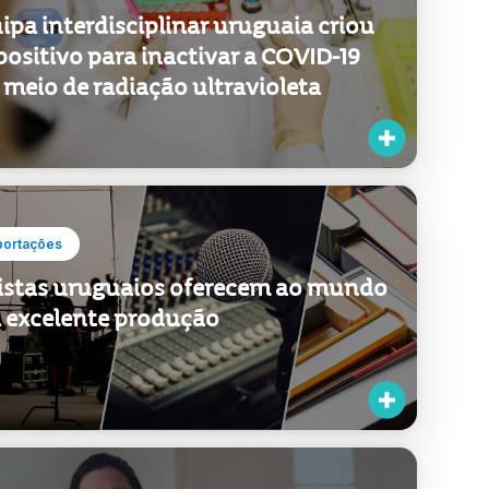
ipa interdisciplinar uruguaia criou
positivo para inactivar a COVID-19
 meio de radiação ultravioleta
portações
istas uruguaios oferecem ao mundo
 excelente produção