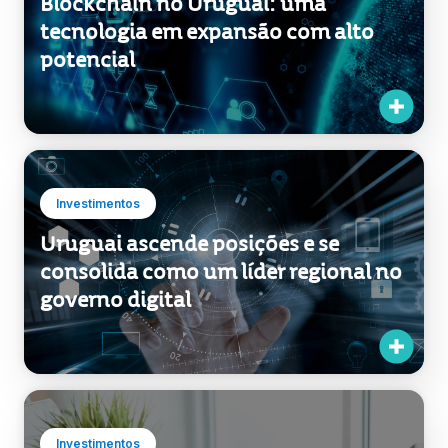
Blockchain no Uruguai: uma
tecnologia em expansão com alto
potencial
Investimentos
Uruguai ascende posições e se
consolida como um líder regional no
governo digital
Investimentos