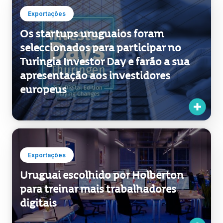
Exportações
Os startups uruguaios foram
seleccionados para participar no
Turingia Investor Day e farão a sua
apresentação aos investidores
europeus
Exportações
Uruguai escolhido por Holberton
para treinar mais trabalhadores
digitais