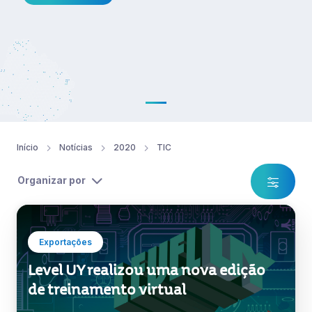
Início
Notícias
2020
TIC
Organizar por
Exportações
Level UY realizou uma nova edição
de treinamento virtual