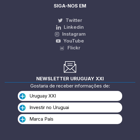
SIGA-NOS EM
Twitter
Linkedin
Instagram
YouTube
Flickr
NEWSLETTER URUGUAY XXI
Gostaria de receber informações de:
Uruguay XXI
Investir no Uruguai
Marca País