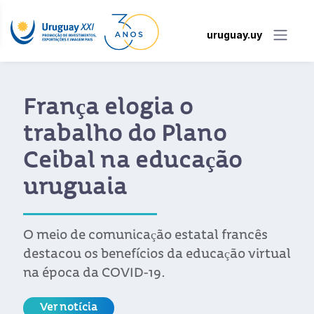
uruguay.uy
França elogia o
trabalho do Plano
Ceibal na educação
uruguaia
O meio de comunicação estatal francês
destacou os benefícios da educação virtual
na época da COVID-19.
Ver notícia