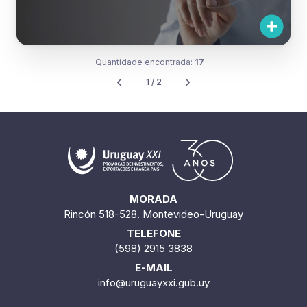
Quantidade encontrada:
17
1 / 2
MORADA
Rincón 518-528. Montevideo-Uruguay
TELEFONE
(598) 2915 3838
E-MAIL
info@uruguayxxi.gub.uy