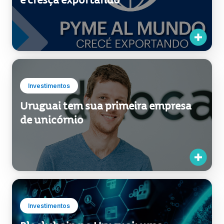
e cresça exportando
Investimentos
Uruguai tem sua primeira empresa
de unicórnio
Investimentos