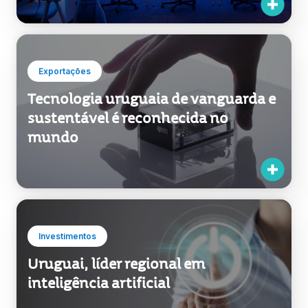
Exportações
Tecnologia uruguaia de vanguarda e
sustentável é reconhecida no
mundo
Investimentos
Uruguai, líder regional em
inteligência artificial