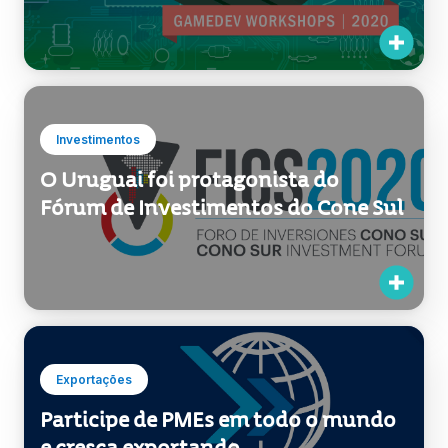
Investimentos
O Uruguai foi protagonista do
Fórum de Investimentos do Cone Sul
Exportações
Participe de PMEs em todo o mundo