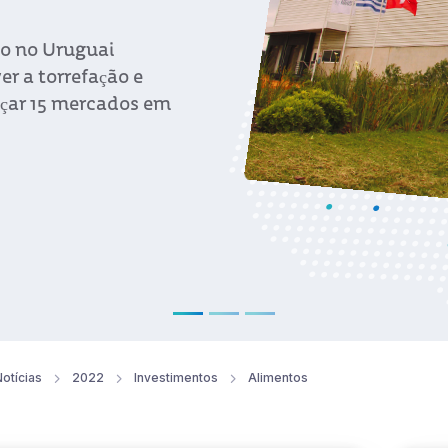
cia
otícias
2022
Investimentos
Alimentos