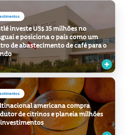
estimentos
tlé investe US$ 35 milhões no
guai e posiciona o país como um
tro de abastecimento de café para o
ndo
estimentos
tinacional americana compra
dutor de citrinos e planeia milhões
investimentos