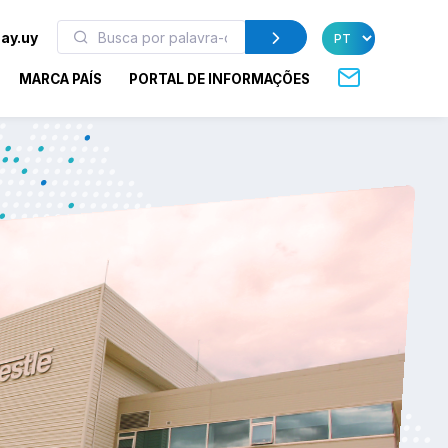
ay.uy
MARCA PAÍS
PORTAL DE INFORMAÇÕES