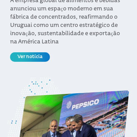
desenvolver a torrefação e moagem de sua
linha Starbucks e alcançar 15 mercados em
cinco continentes em um ano.
Ver notícia