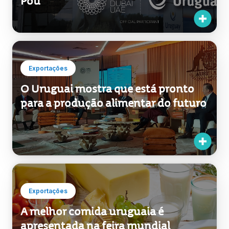
Exportações
O Uruguai mostra que está pronto
para a produção alimentar do futuro
Exportações
A melhor comida uruguaia é
apresentada na feira mundial
GulFood