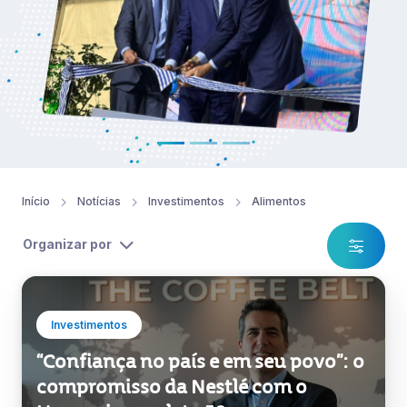
Início
Notícias
Investimentos
Alimentos
Organizar por
Investimentos
“Confiança no país e em seu povo”: o
compromisso da Nestlé com o
Uruguai completa 50 anos