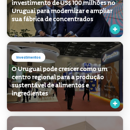
sua fábrica de concentrados
Investimentos
O Uruguai pode crescer como um
centro regional para a produção
sustentável de alimentos e
ingredientes
Investimentos
Nestlé investe US$ 35 milhões no