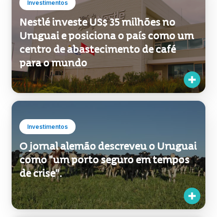
Uruguai e posiciona o país como um
centro de abastecimento de café
para o mundo
Investimentos
O jornal alemão descreveu o Uruguai
como "um porto seguro em tempos
de crise".
Investimentos