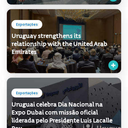
Exportações
Uruguay strengthens its
relationship with the United Arab
Emirates
Exportações
Uruguai celebra Dia Nacional na
Expo Dubai com missão oficial
liderada pelo Presidente Luis Lacalle
Pou