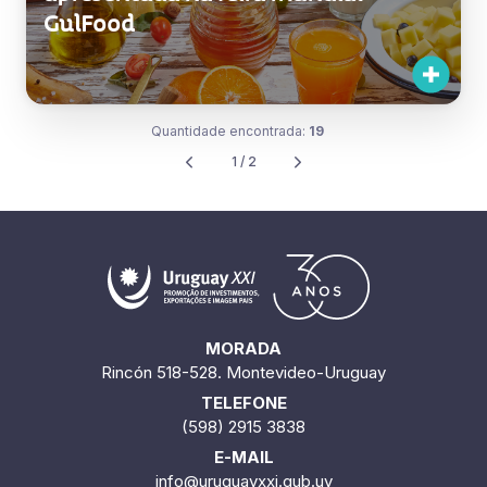
Quantidade encontrada:
19
1 / 2
MORADA
Rincón 518-528. Montevideo-Uruguay
TELEFONE
(598) 2915 3838
E-MAIL
info@uruguayxxi.gub.uy