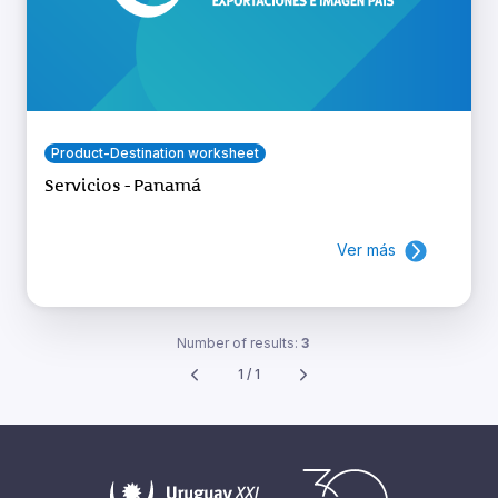
Product-Destination worksheet
Servicios - Panamá
Ver más
Number of results:
3
1 / 1