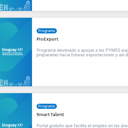
Programs
ProExport
Programa destinado a apoyar a las PYMES exp
prepararlas hacia futuras exportaciones y así di
Programs
Smart Talent
Portal gratuito que facilita el empleo en las ár