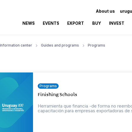
About us
urugu
NEWS
EVENTS
EXPORT
BUY
INVEST
Information center
Guides and programs
Programs
Programs
Finishing Schools
Herramienta que financia -de forma no reembo
capacitación para empresas exportadoras de s