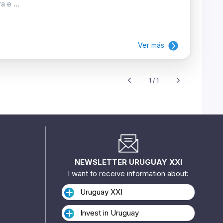
 e ...
Ver más
1 / 1
NEWSLETTER URUGUAY XXI
I want to receive information about:
Uruguay XXI
Invest in Uruguay