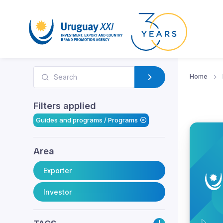
Home
Filters applied
Guides and programs / Programs
Area
Exporter
Investor