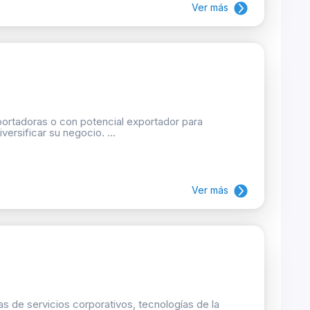
Ver más
ortadoras o con potencial exportador para
versificar su negocio. ...
Ver más
eas de servicios corporativos, tecnologías de la