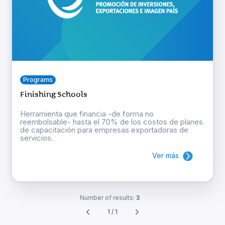
Programs
Finishing Schools
Herramienta que financia -de forma no
reembolsable- hasta el 70% de los costos de planes
de capacitación para empresas exportadoras de
servicios.
Ver más
Number of results:
3
1 / 1