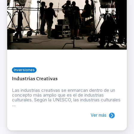
Inversiones
Industrias Creativas
Las industrias creativas se enmarcan dentro de un
concepto más amplio que es el de industrias
culturales. Según la UNESCO, las industrias culturales
...
Ver más