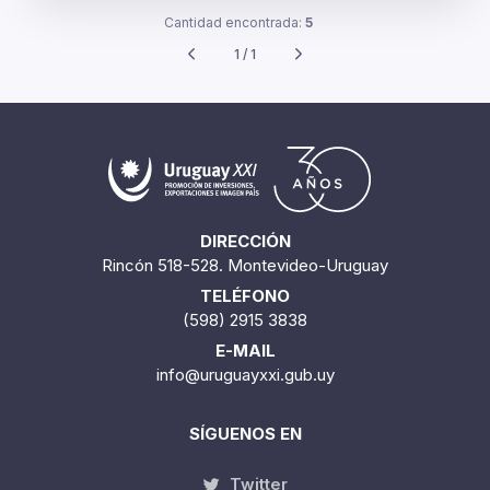
Cantidad encontrada:
5
1 / 1
DIRECCIÓN
Rincón 518-528. Montevideo-Uruguay
TELÉFONO
(598) 2915 3838
E-MAIL
info@uruguayxxi.gub.uy
SÍGUENOS EN
Twitter