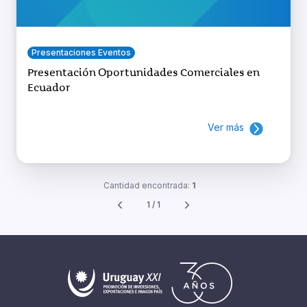
Presentaciones Eventos
Presentación Oportunidades Comerciales en
Ecuador
Ver más
Cantidad encontrada:
1
1 / 1