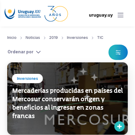
uruguay.uy
Inicio
Noticias
2019
Inversiones
TIC
Ordenar por
Inversiones
Mercaderías producidas en países del
Mercosur conservarán origen y
beneficios al ingresar en zonas
francas