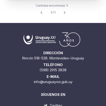
Cantidad encontrada:
1
1 / 1
DIRECCIÓN
Rincón 518-528. Montevideo-Uruguay
TELÉFONO
(598) 2915 3838
E-MAIL
info@uruguayxxi.gub.uy
SÍGUENOS EN
Twitter