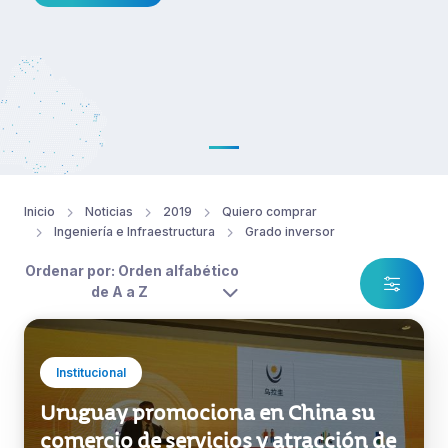
Inicio
Noticias
2019
Quiero comprar
Ingeniería e Infraestructura
Grado inversor
Ordenar por: Orden alfabético
de A a Z
Institucional
Uruguay promociona en China su
comercio de servicios y atracción de