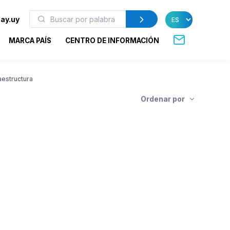
ay.uy
MARCA PAÍS
CENTRO DE INFORMACIÓN
aestructura
Ordenar por