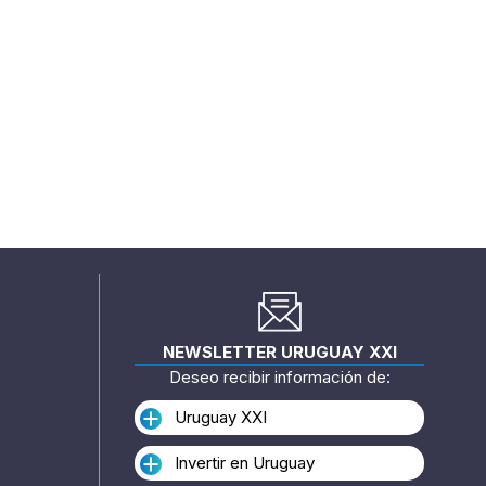
NEWSLETTER URUGUAY XXI
Deseo recibir información de:
Uruguay XXI
Invertir en Uruguay