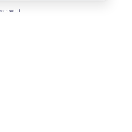
ncontrada:
1