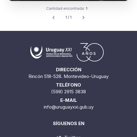
Cantidad encontrada:
1
1 / 1
DIRECCIÓN
Rincón 518-528. Montevideo-Uruguay
TELÉFONO
(598) 2915 3838
E-MAIL
info@uruguayxxi.gub.uy
SÍGUENOS EN