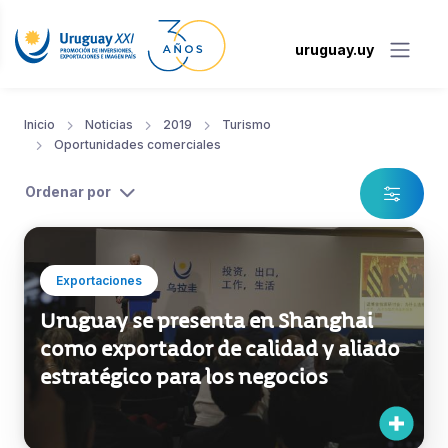
uruguay.uy
Inicio
Noticias
2019
Turismo
Oportunidades comerciales
Ordenar por
Exportaciones
Uruguay se presenta en Shanghai
como exportador de calidad y aliado
estratégico para los negocios