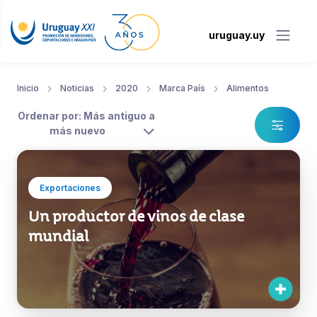
uruguay.uy
Inicio
Noticias
2020
Marca País
Alimentos
Ordenar por: Más antiguo a
más nuevo
Exportaciones
Un productor de vinos de clase
mundial