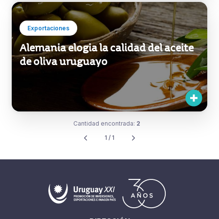
Exportaciones
Alemania elogia la calidad del aceite
de oliva uruguayo
Cantidad encontrada:
2
1 / 1