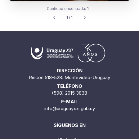
Cantidad encontrada:
1
1 / 1
DIRECCIÓN
Rincón 518-528. Montevideo-Uruguay
TELÉFONO
(598) 2915 3838
E-MAIL
info@uruguayxxi.gub.uy
SÍGUENOS EN