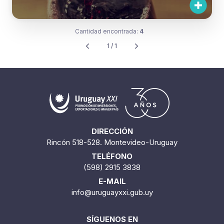
Cantidad encontrada:
4
1 / 1
DIRECCIÓN
Rincón 518-528. Montevideo-Uruguay
TELÉFONO
(598) 2915 3838
E-MAIL
info@uruguayxxi.gub.uy
SÍGUENOS EN