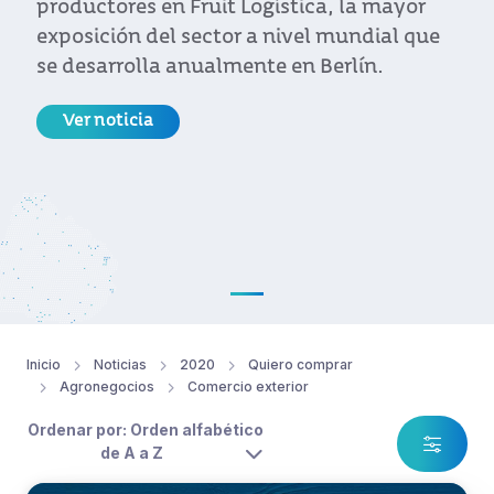
productores en Fruit Logística, la mayor
exposición del sector a nivel mundial que
se desarrolla anualmente en Berlín.
Ver noticia
Inicio
Noticias
2020
Quiero comprar
Agronegocios
Comercio exterior
Ordenar por: Orden alfabético
de A a Z