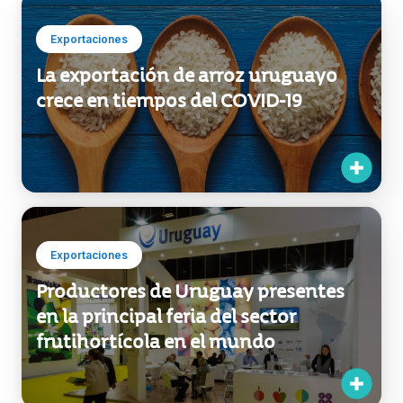
Exportaciones
La exportación de arroz uruguayo
crece en tiempos del COVID-19
Exportaciones
Productores de Uruguay presentes
en la principal feria del sector
frutihortícola en el mundo