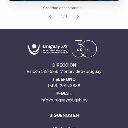
Cantidad encontrada:
1
1 / 1
DIRECCIÓN
Rincón 518-528. Montevideo-Uruguay
TELÉFONO
(598) 2915 3838
E-MAIL
info@uruguayxxi.gub.uy
SÍGUENOS EN