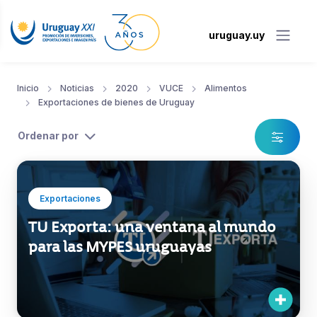
uruguay.uy
Inicio
Noticias
2020
VUCE
Alimentos
Exportaciones de bienes de Uruguay
Ordenar por
Exportaciones
TU Exporta: una ventana al mundo
para las MYPES uruguayas