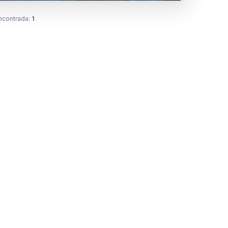
ncontrada:
1