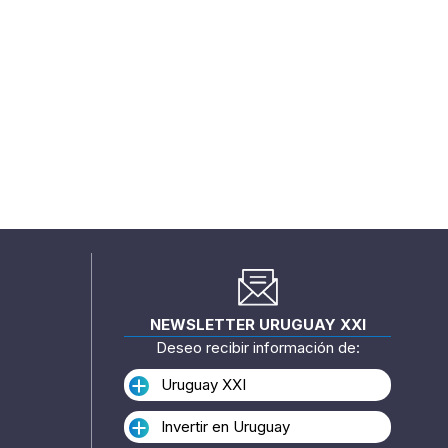
NEWSLETTER URUGUAY XXI
Deseo recibir información de:
Uruguay XXI
Invertir en Uruguay