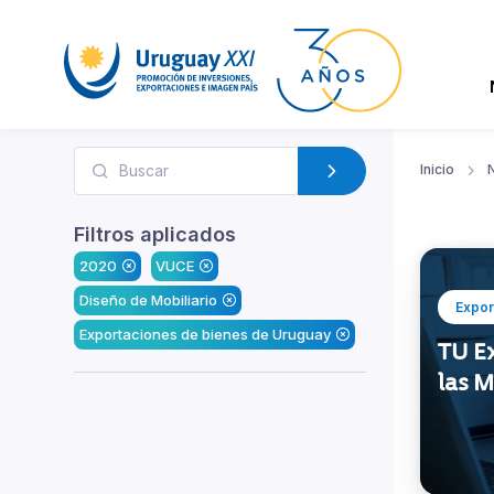
Inicio
N
Filtros aplicados
2020
VUCE
Diseño de Mobiliario
Expor
Exportaciones de bienes de Uruguay
TU E
las 