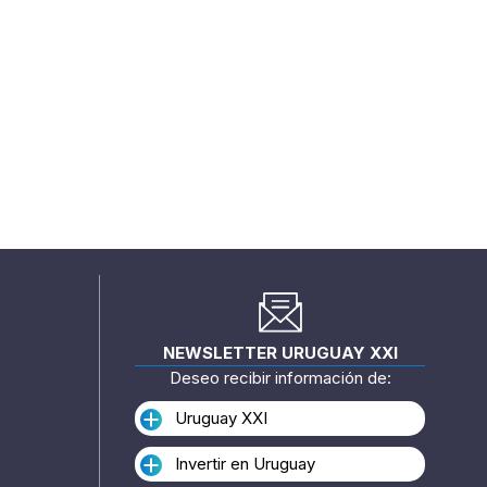
NEWSLETTER URUGUAY XXI
Deseo recibir información de:
Uruguay XXI
Invertir en Uruguay