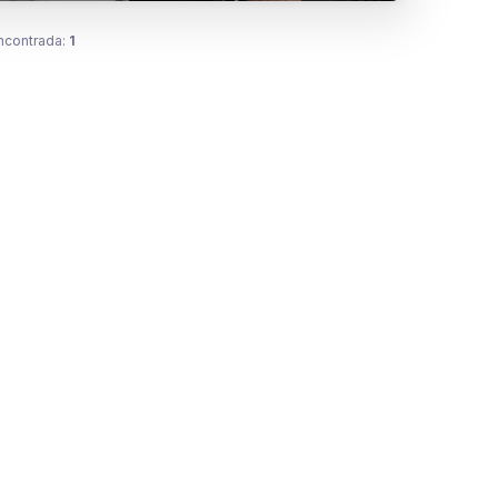
ncontrada:
1