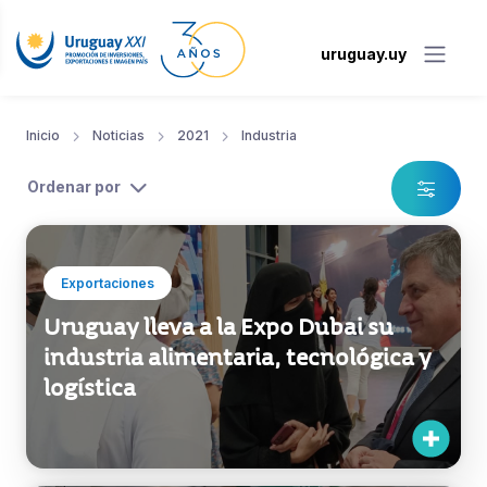
uruguay.uy
Inicio
Noticias
2021
Industria
Ordenar por
Exportaciones
Uruguay lleva a la Expo Dubai su
industria alimentaria, tecnológica y
logística