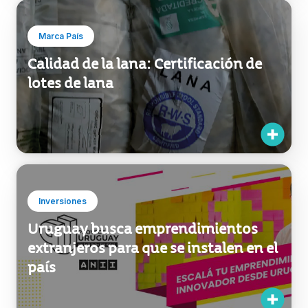
Marca País
Calidad de la lana: Certificación de
lotes de lana
Inversiones
Uruguay busca emprendimientos
extranjeros para que se instalen en el
país