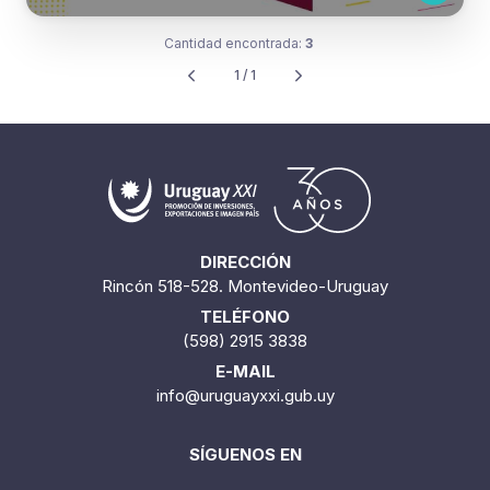
Cantidad encontrada:
3
1 / 1
DIRECCIÓN
Rincón 518-528. Montevideo-Uruguay
TELÉFONO
(598) 2915 3838
E-MAIL
info@uruguayxxi.gub.uy
SÍGUENOS EN