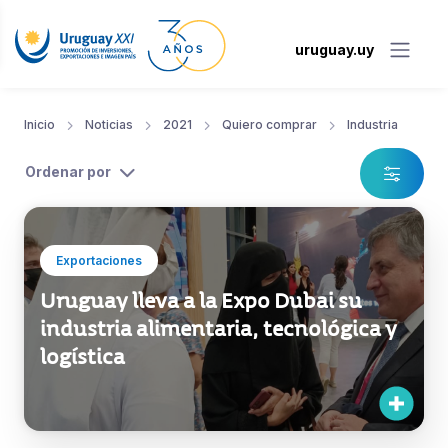
uruguay.uy
Inicio
Noticias
2021
Quiero comprar
Industria
Ordenar por
Exportaciones
Uruguay lleva a la Expo Dubai su
industria alimentaria, tecnológica y
logística