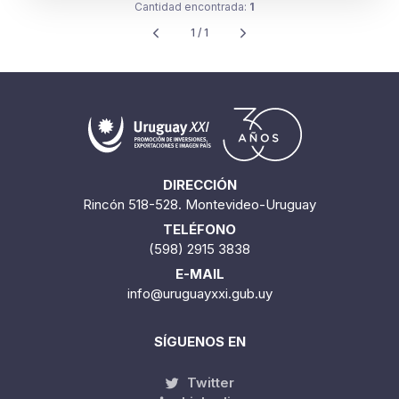
Cantidad encontrada:
1
1 / 1
DIRECCIÓN
Rincón 518-528. Montevideo-Uruguay
TELÉFONO
(598) 2915 3838
E-MAIL
info@uruguayxxi.gub.uy
SÍGUENOS EN
Twitter