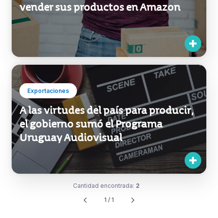
vender sus productos en Amazon
Exportaciones
A las virtudes del país para producir,
el gobierno sumó el Programa
Uruguay Audiovisual
Cantidad encontrada:
2
1 / 1