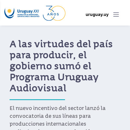
uruguay.uy
A las virtudes del país
para producir, el
gobierno sumó el
Programa Uruguay
Audiovisual
El nuevo incentivo del sector lanzó la
convocatoria de sus líneas para
producciones internacionales