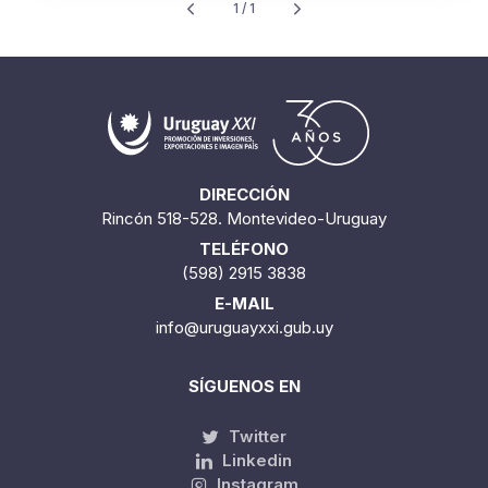
1 / 1
DIRECCIÓN
Rincón 518-528. Montevideo-Uruguay
TELÉFONO
(598) 2915 3838
E-MAIL
info@uruguayxxi.gub.uy
SÍGUENOS EN
Twitter
Linkedin
Instagram