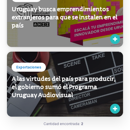
Uruguay busca emprendimientos
extranjeros para que se instalen en el
país
Exportaciones
A las virtudes del país para producir,
el gobierno sumó el Programa
Uruguay Audiovisual
Cantidad encontrada:
2