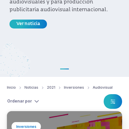
audiovisuales y para producción
publicitaria audiovisual internacional.
Ver noticia
Inicio
Noticias
2021
Inversiones
Audiovisual
Ordenar por
Inversiones