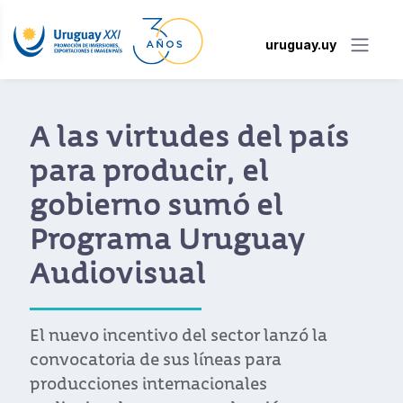
uruguay.uy
A las virtudes del país
para producir, el
gobierno sumó el
Programa Uruguay
Audiovisual
El nuevo incentivo del sector lanzó la
convocatoria de sus líneas para
producciones internacionales