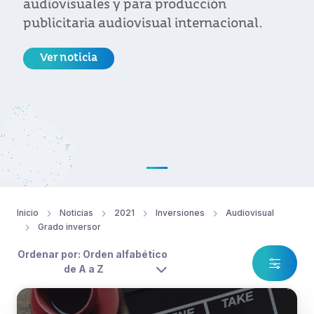
audiovisuales y para producción
publicitaria audiovisual internacional.
Ver noticia
Inicio
Noticias
2021
Inversiones
Audiovisual
Grado inversor
Ordenar por: Orden alfabético
de A a Z