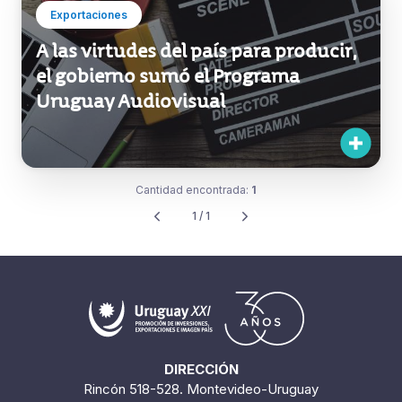
Exportaciones
A las virtudes del país para producir,
el gobierno sumó el Programa
Uruguay Audiovisual
Cantidad encontrada:
1
1 / 1
DIRECCIÓN
Rincón 518-528. Montevideo-Uruguay