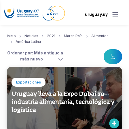
uruguay.uy
Inicio
Noticias
2021
Marca País
Alimentos
América Latina
Ordenar por: Más antiguo a
más nuevo
Exportaciones
Uruguay lleva a la Expo Dubai su
industria alimentaria, tecnológica y
logística