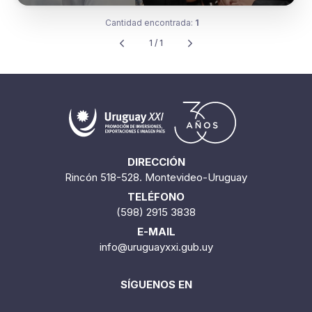
Cantidad encontrada:
1
1 / 1
DIRECCIÓN
Rincón 518-528. Montevideo-Uruguay
TELÉFONO
(598) 2915 3838
E-MAIL
info@uruguayxxi.gub.uy
SÍGUENOS EN