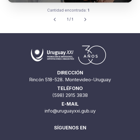
Cantidad encontrada:
1
1 / 1
DIRECCIÓN
Rincón 518-528. Montevideo-Uruguay
TELÉFONO
(598) 2915 3838
E-MAIL
info@uruguayxxi.gub.uy
SÍGUENOS EN