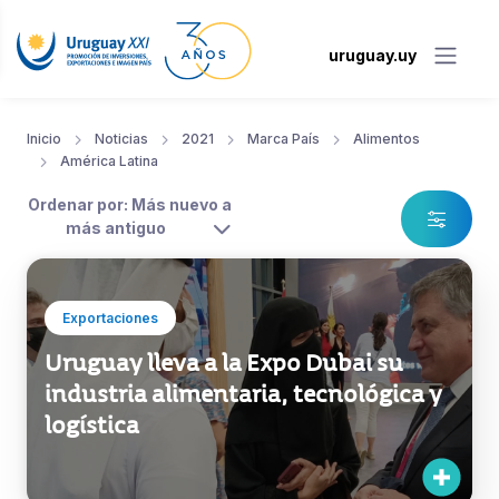
uruguay.uy
Inicio
Noticias
2021
Marca País
Alimentos
América Latina
Ordenar por: Más nuevo a
más antiguo
Exportaciones
Uruguay lleva a la Expo Dubai su
industria alimentaria, tecnológica y
logística