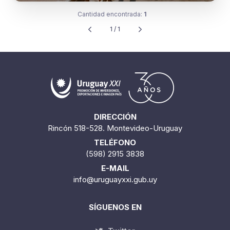
Cantidad encontrada:
1
1 / 1
DIRECCIÓN
Rincón 518-528. Montevideo-Uruguay
TELÉFONO
(598) 2915 3838
E-MAIL
info@uruguayxxi.gub.uy
SÍGUENOS EN