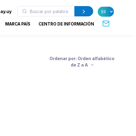
ay.uy
MARCA PAÍS
CENTRO DE INFORMACIÓN
Ordenar por: Orden alfabético
de Z a A