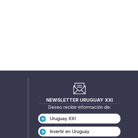
NEWSLETTER URUGUAY XXI
Deseo recibir información de:
Uruguay XXI
Invertir en Uruguay