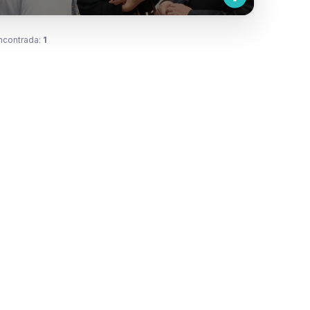
ncontrada:
1