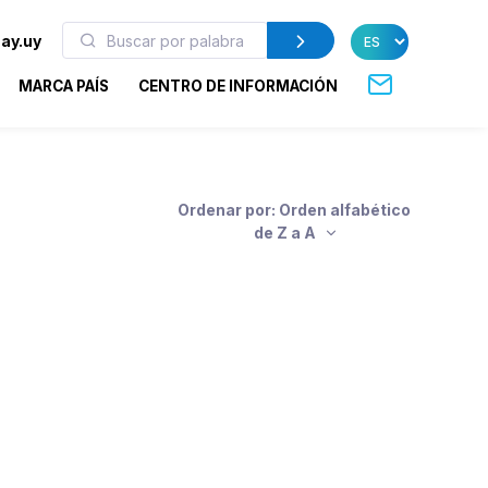
ay.uy
MARCA PAÍS
CENTRO DE INFORMACIÓN
Ordenar por: Orden alfabético
de Z a A