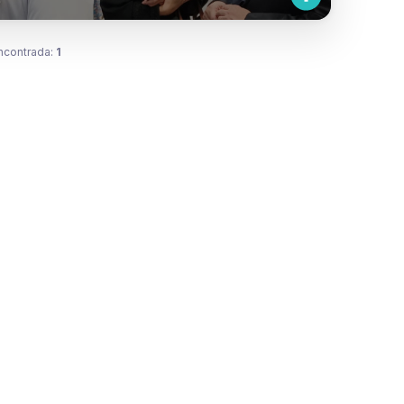
ncontrada:
1