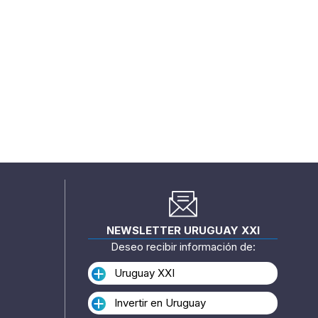
NEWSLETTER URUGUAY XXI
Deseo recibir información de:
Uruguay XXI
Invertir en Uruguay