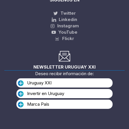
Twitter
Linkedin
Instagram
YouTube
Flickr
NEWSLETTER URUGUAY XXI
Deseo recibir información de:
Uruguay XXI
Invertir en Uruguay
Marca País