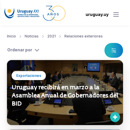
uruguay.uy
Inicio
Noticias
2021
Relaciones exteriores
Ordenar por
Exportaciones
Uruguay recibirá en marzo a la
Asamblea Anual de Gobernadores del
BID