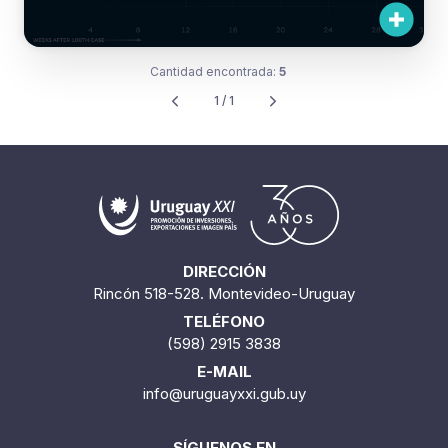
Cantidad encontrada:
5
1 / 1
DIRECCIÓN
Rincón 518-528. Montevideo-Uruguay
TELÉFONO
(598) 2915 3838
E-MAIL
info@uruguayxxi.gub.uy
SÍGUENOS EN