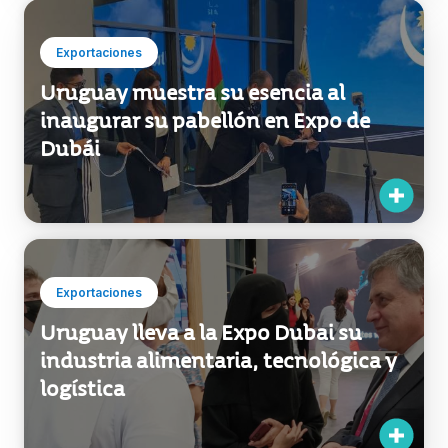
Exportaciones
Uruguay muestra su esencia al
inaugurar su pabellón en Expo de
Dubái
Exportaciones
Uruguay lleva a la Expo Dubai su
industria alimentaria, tecnológica y
logística