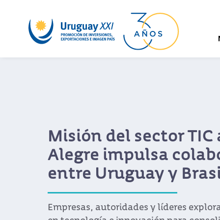
Misión del sector TIC 
Alegre impulsa colab
entre Uruguay y Brasi
Empresas, autoridades y líderes explo