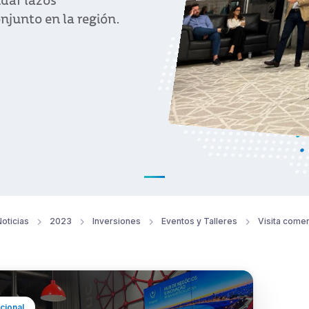
idar lazos
njunto en la región.
oticias
2023
Inversiones
Eventos y Talleres
Visita comer
ucional