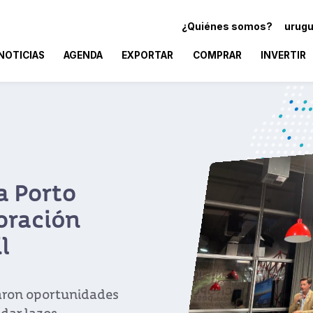
¿Quiénes somos?
urugu
NOTICIAS
AGENDA
EXPORTAR
COMPRAR
INVERTIR
a Porto
oración
l
raron oportunidades