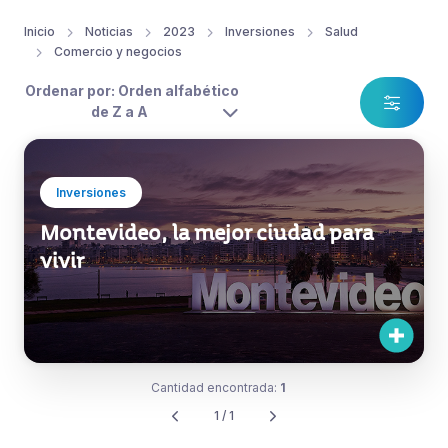
Inicio
Noticias
2023
Inversiones
Salud
Comercio y negocios
Ordenar por: Orden alfabético
de Z a A
Inversiones
Montevideo, la mejor ciudad para
vivir
Cantidad encontrada:
1
1 / 1