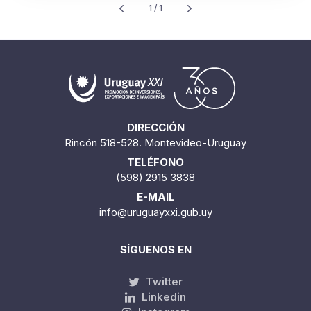
1 / 1
DIRECCIÓN
Rincón 518-528. Montevideo-Uruguay
TELÉFONO
(598) 2915 3838
E-MAIL
info@uruguayxxi.gub.uy
SÍGUENOS EN
Twitter
Linkedin