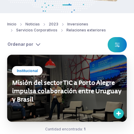
Inicio
Noticias
2023
Inversiones
Servicios Corporativos
Relaciones exteriores
Ordenar por
Institucional
Misión del sector TIC a Porto Alegre
impulsa colaboración entre Uruguay
y Brasil
Cantidad encontrada:
1