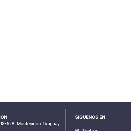
IÓN
SÍGUENOS EN
518-528. Montevideo-Uruguay
Twitter