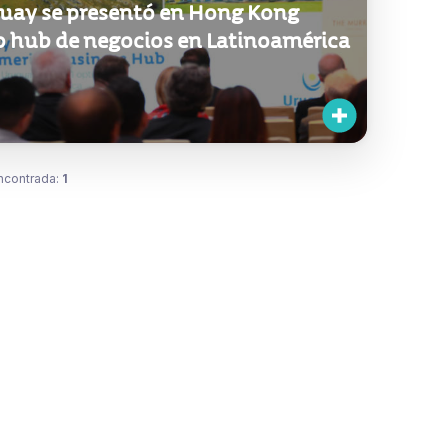
uay se presentó en Hong Kong
 hub de negocios en Latinoamérica
ncontrada:
1