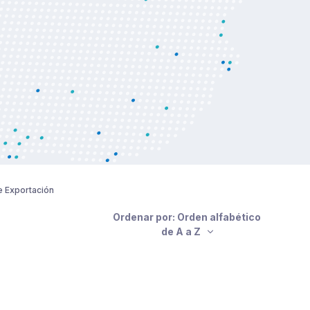
e Exportación
Ordenar por: Orden alfabético
de A a Z