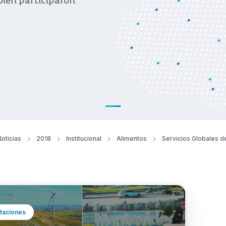
bién participaron
oticias
2018
Institucional
Alimentos
Servicios Globales d
taciones