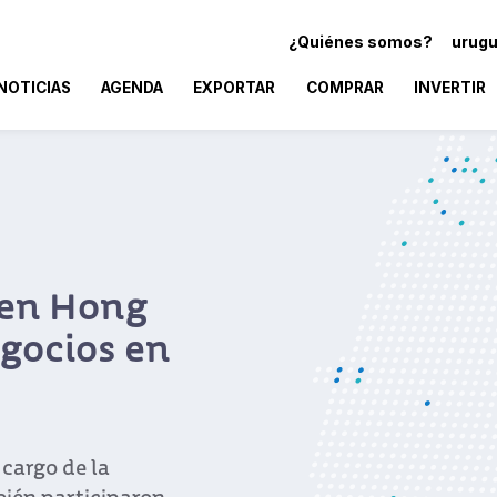
¿Quiénes somos?
urugu
NOTICIAS
AGENDA
EXPORTAR
COMPRAR
INVERTIR
 en Hong
gocios en
 cargo de la