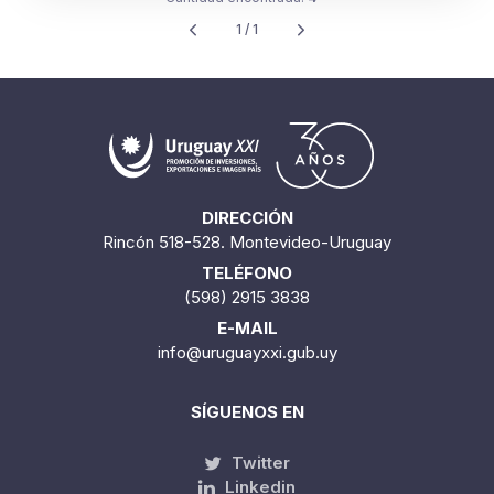
1 / 1
DIRECCIÓN
Rincón 518-528. Montevideo-Uruguay
TELÉFONO
(598) 2915 3838
E-MAIL
info@uruguayxxi.gub.uy
SÍGUENOS EN
Twitter
Linkedin