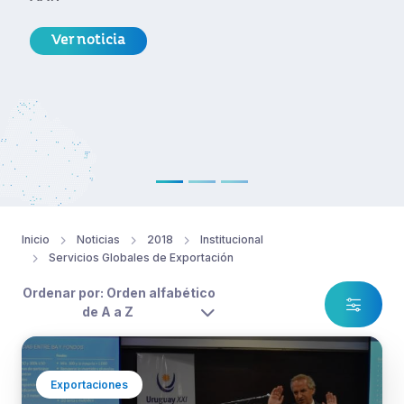
Ver noticia
Inicio
Noticias
2018
Institucional
Servicios Globales de Exportación
Ordenar por: Orden alfabético
de A a Z
Exportaciones