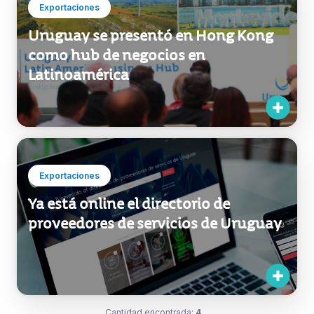
Exportaciones
Uruguay se presentó en Hong Kong
como hub de negocios en
Latinoamérica
Exportaciones
Ya está online el directorio de
proveedores de servicios de Uruguay
Cantidad encontrada:
4