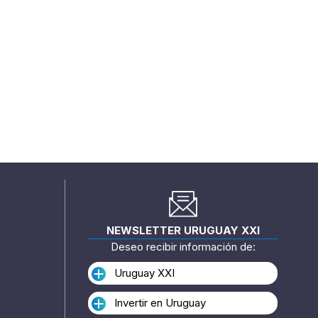
NEWSLETTER URUGUAY XXI
Deseo recibir información de:
Uruguay XXI
Invertir en Uruguay