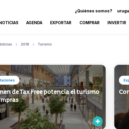
¿Quiénes somos?
urugu
NOTICIAS
AGENDA
EXPORTAR
COMPRAR
INVERTIR
oticias
2018
Turismo
taciones
Ex
en de Tax Free potencia el turismo
Con
ompras