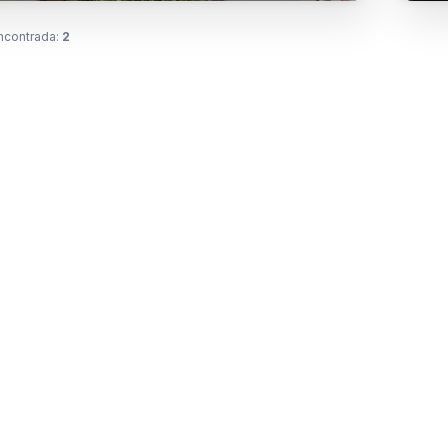
ncontrada:
2