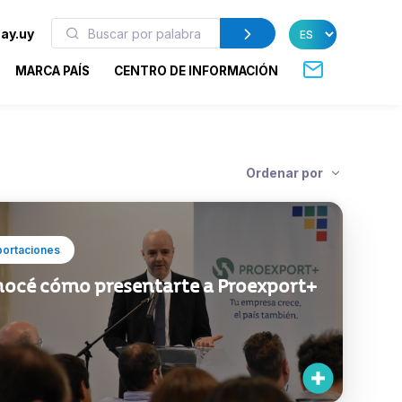
ay.uy
MARCA PAÍS
CENTRO DE INFORMACIÓN
Ordenar por
portaciones
océ cómo presentarte a Proexport+