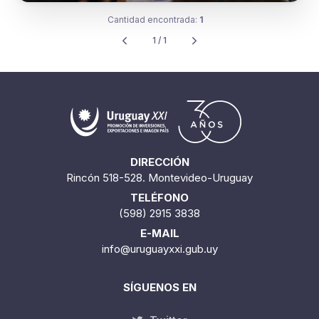
Cantidad encontrada:
1
1 / 1
DIRECCIÓN
Rincón 518-528. Montevideo-Uruguay
TELÉFONO
(598) 2915 3838
E-MAIL
info@uruguayxxi.gub.uy
SÍGUENOS EN