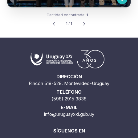
Cantidad encontrada:
1
1 / 1
DIRECCIÓN
Rincón 518-528. Montevideo-Uruguay
TELÉFONO
(598) 2915 3838
E-MAIL
info@uruguayxxi.gub.uy
SÍGUENOS EN