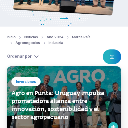
Inicio
Noticias
Año 2024
Marca País
Agronegocios
Industria
Ordenar por
Inversiones
Agro en Punta: Uruguay impulsa
prometedora alianza entre
innovación, sostenibilidad y el
sector agropecuario