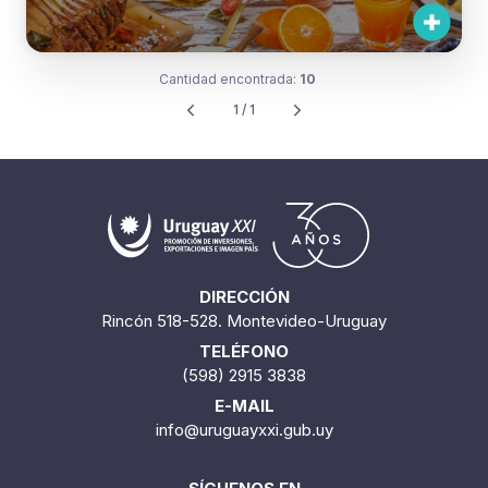
Cantidad encontrada:
10
1 / 1
DIRECCIÓN
Rincón 518-528. Montevideo-Uruguay
TELÉFONO
(598) 2915 3838
E-MAIL
info@uruguayxxi.gub.uy