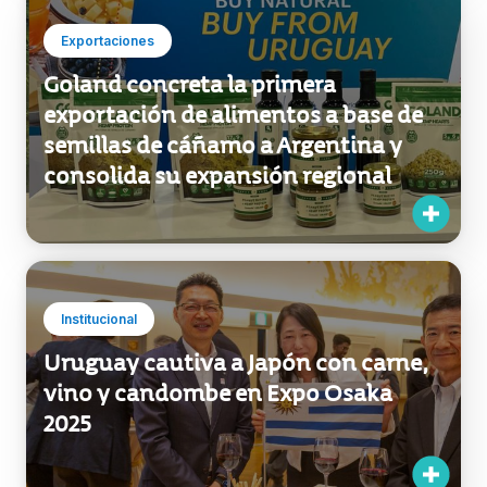
Goland concreta la primera
exportación de alimentos a base de
semillas de cáñamo a Argentina y
consolida su expansión regional
Institucional
Uruguay cautiva a Japón con carne,
vino y candombe en Expo Osaka
2025