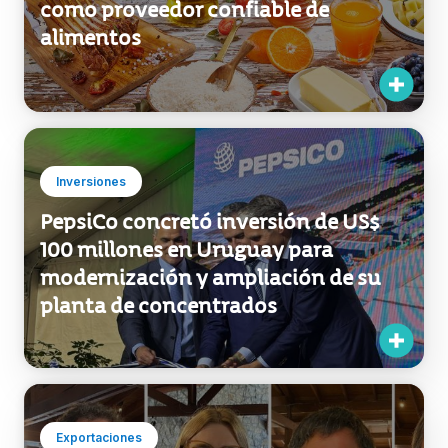
Inversiones
PepsiCo concretó inversión de US$
100 millones en Uruguay para
modernización y ampliación de su
planta de concentrados
Exportaciones
Exportadores uruguayos construyen
oportunidades en la ronda de