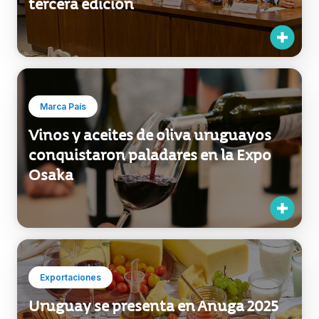
Marca País
Vinos y aceites de oliva uruguayos
conquistaron paladares en la Expo
Osaka
Exportaciones
Uruguay se presenta en Anuga 2025
como proveedor confiable de
alimentos