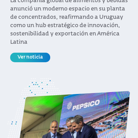
referentes comerciales de América Latina y
Estados Unidos en una actividad
organizada por Uruguay XXI y la CIU
Ver noticia