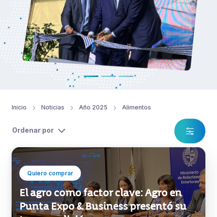
Inicio
Noticias
Año 2025
Alimentos
Ordenar por
Quiero comprar
El agro como factor clave: Agro en
Punta Expo & Business presentó su
tercera edición