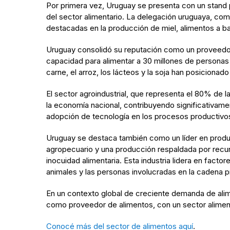
Por primera vez, Uruguay se presenta con un stand p
del sector alimentario. La delegación uruguaya, c
destacadas en la producción de miel, alimentos a ba
Uruguay consolidó su reputación como un proveedor
capacidad para alimentar a 30 millones de personas
carne, el arroz, los lácteos y la soja han posiciona
El sector agroindustrial, que representa el 80% de
la economía nacional, contribuyendo significativamen
adopción de tecnología en los procesos productivos 
Uruguay se destaca también como un líder en produc
agropecuario y una producción respaldada por recur
inocuidad alimentaria. Esta industria lidera en fac
animales y las personas involucradas en la cadena p
En un contexto global de creciente demanda de alim
como proveedor de alimentos, con un sector alimenta
Conocé más del sector de alimentos aquí
.