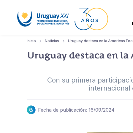
Inicio
Noticias
Uruguay destaca en la Americas Fo
Uruguay destaca en la
Con su primera participació
internacional
Fecha de publicación: 16/09/2024