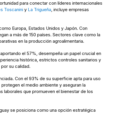
rtunidad para conectar con líderes internacionales
s Toscanini
y
La Trigueña
, incluye empresas
s como Europa, Estados Unidos y Japón. Con
legan a más de 150 países. Sectores clave como la
arativas en la producción agroalimentaria.
os aportando el 57%, desempeña un papel crucial en
riencia histórica, estrictos controles sanitarios y
por su calidad.
nciada. Con el 93% de su superficie apta para uso
e protegen el medio ambiente y aseguran la
mas laborales que promueven el bienestar de los
uguay se posiciona como una opción estratégica