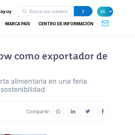
ay.uy
MARCA PAÍS
CENTRO DE INFORMACIÓN
how como exportador de
rta alimentaria en una feria
sostenibilidad
Compartir: