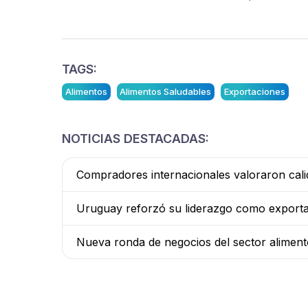
TAGS:
Alimentos
Alimentos Saludables
Exportaciones
NOTICIAS DESTACADAS:
Compradores internacionales valoraron calid
Uruguay reforzó su liderazgo como exporta
Nueva ronda de negocios del sector alimen