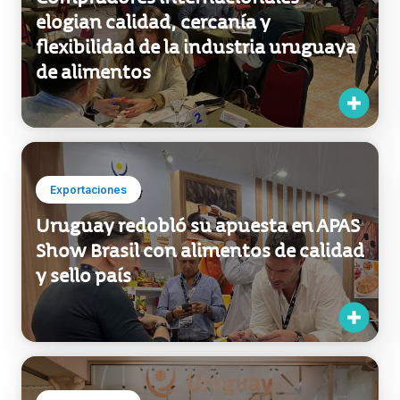
de alimentos
Exportaciones
Uruguay redobló su apuesta en APAS
Show Brasil con alimentos de calidad
y sello país
Exportaciones
"Uruguay lo tiene todo para
diferenciarse y ser un motor de ultra