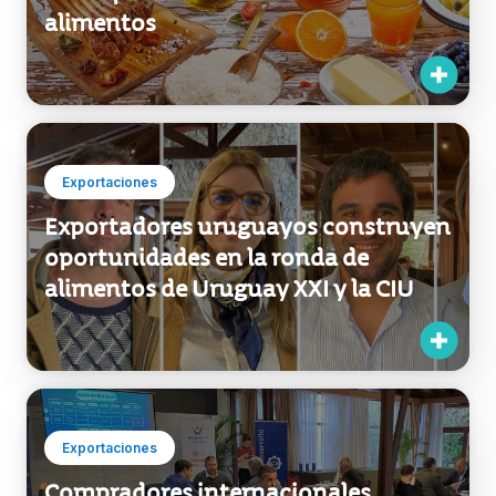
Exportaciones
Exportadores uruguayos construyen
oportunidades en la ronda de
alimentos de Uruguay XXI y la CIU
Exportaciones
Compradores internacionales
elogian calidad, cercanía y
flexibilidad de la industria uruguaya