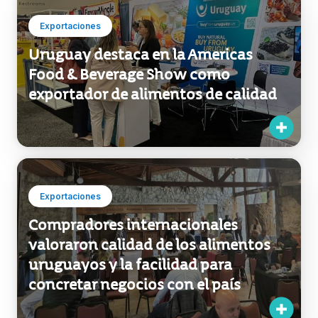
Uruguay destaca en la Americas
Food & Beverage Show como
exportador de alimentos de calidad
Exportaciones
Compradores internacionales
valoraron calidad de los alimentos
uruguayos y la facilidad para
concretar negocios con el país
Cantidad encontrada:
12
1 / 1