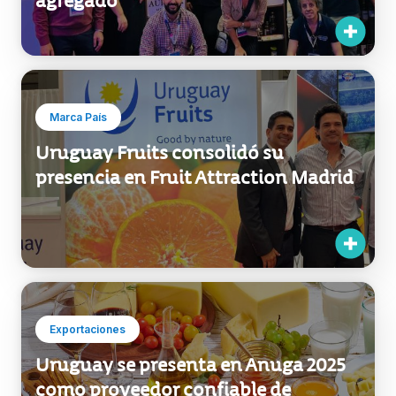
Marca País
Uruguay Fruits consolidó su
presencia en Fruit Attraction Madrid
Exportaciones
Uruguay se presenta en Anuga 2025
como proveedor confiable de
alimentos