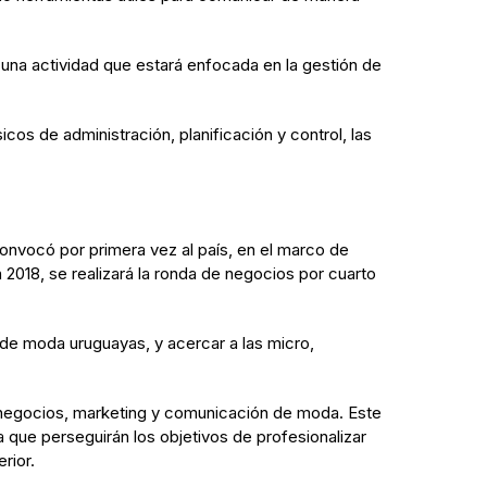
 una actividad que estará enfocada en la gestión de
s de administración, planificación y control, las
onvocó por primera vez al país, en el marco de
018, se realizará la ronda de negocios por cuarto
 de moda uruguayas, y acercar a las micro,
en negocios, marketing y comunicación de moda. Este
 que perseguirán los objetivos de profesionalizar
rior.