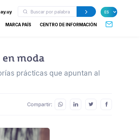
ay.uy
MARCA PAÍS
CENTRO DE INFORMACIÓN
o en moda
orías prácticas que apuntan al
Compartir: