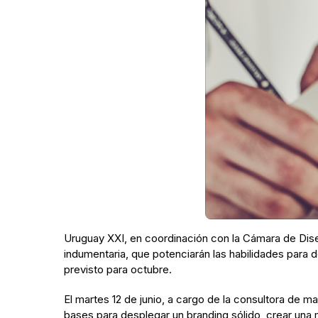
Uruguay XXI, en coordinación con la Cámara de Dise
indumentaria, que potenciarán las habilidades para 
previsto para octubre.
El martes 12 de junio, a cargo de la consultora de ma
bases para desplegar un branding sólido, crear una 