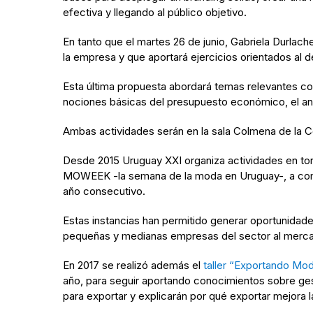
efectiva y llegando al público objetivo.
En tanto que el martes 26 de junio, Gabriela Durlac
la empresa y que aportará ejercicios orientados al de
Esta última propuesta abordará temas relevantes co
nociones básicas del presupuesto económico, el aná
Ambas actividades serán en la sala Colmena de la C
Desde 2015 Uruguay XXI organiza actividades en tor
MOWEEK -la semana de la moda en Uruguay-, a compra
año consecutivo.
Estas instancias han permitido generar oportunidade
pequeñas y medianas empresas del sector al mercad
En 2017 se realizó además el
taller “Exportando Mo
año, para seguir aportando conocimientos sobre gest
para exportar y explicarán por qué exportar mejora la r