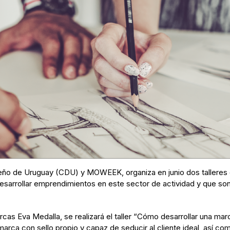
ño de Uruguay (CDU) y MOWEEK, organiza en junio dos talleres d
desarrollar emprendimientos en este sector de actividad y que s
rcas Eva Medalla, se realizará el taller “Cómo desarrollar una marc
marca con sello propio y capaz de seducir al cliente ideal, así c