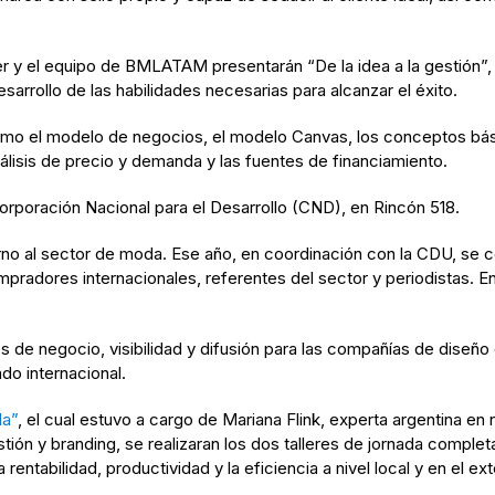
her y el equipo de BMLATAM presentarán “De la idea a la gestión”,
sarrollo de las habilidades necesarias para alcanzar el éxito.
mo el modelo de negocios, el modelo Canvas, los conceptos básico
lisis de precio y demanda y las fuentes de financiamiento.
orporación Nacional para el Desarrollo (CND), en Rincón 518.
no al sector de moda. Ese año, en coordinación con la CDU, se c
dores internacionales, referentes del sector y periodistas. En 2
s de negocio, visibilidad y difusión para las compañías de diseño
o internacional.
da”
, el cual estuvo a cargo de Mariana Flink, experta argentina 
ión y branding, se realizaran los dos talleres de jornada completa
entabilidad, productividad y la eficiencia a nivel local y en el exte