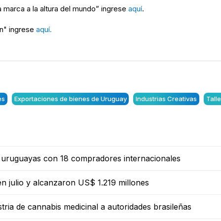
a marca a la altura del mundo” ingrese
aquí
.
ón" ingrese
aquí.
es
Exportaciones de bienes de Uruguay
Industrias Creativas
Tall
 uruguayas con 18 compradores internacionales
n julio y alcanzaron US$ 1.219 millones
ria de cannabis medicinal a autoridades brasileñas