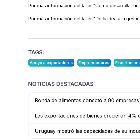
Por más información del taller “Cómo desarrollar un
Por más información del taller "De la idea a la gesti
TAGS:
Apoyo a exportadores
Emprendedores
Exportacion
NOTICIAS DESTACADAS:
Ronda de alimentos conectó a 80 empresas
Las exportaciones de bienes crecieron 4% e
Uruguay mostró las capacidades de su indust