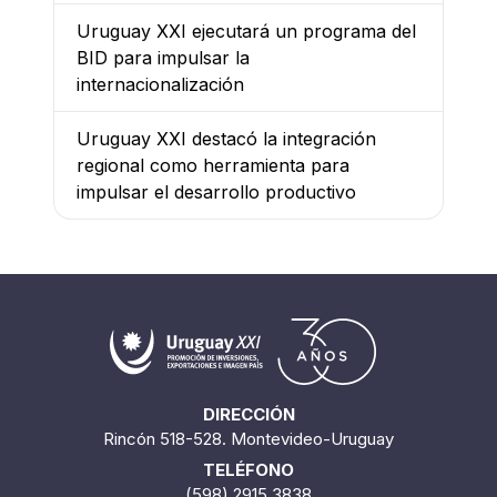
Uruguay XXI ejecutará un programa del
BID para impulsar la
internacionalización
Uruguay XXI destacó la integración
regional como herramienta para
impulsar el desarrollo productivo
DIRECCIÓN
Rincón 518-528. Montevideo-Uruguay
TELÉFONO
(598) 2915 3838