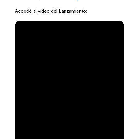
Accedé al vídeo del Lanzamiento: