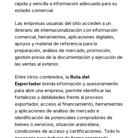
rápida y sencilla
a información
adecuada para su
estadio comercial.
La
s
empresa
s
usuarias del sitio
accede
n
a
un
itinerario de
internacionalización con información
comercial,
herramientas, aplicaciones digitales,
apoyos y material de referencia para la
preparación, análisis de mercado, promoción,
gestión previa de la documentación y ejecución de
las ventas al exterior.
Entre otros contenidos, la
Ruta del
Exportador
brinda información y asesoramiento
para abrir una empresa, permite identificar
las
fortalezas y debilidades frente al proceso
exportador
, acceso al financiamiento, herramientas
y aplicaciones de análisis de mercado e
identificación de potenciales compradores de
bienes o servicios, situación arancelaria,
condiciones de acceso y certificaciones. Todo lo
necesario para
trabajar de forma organizada,