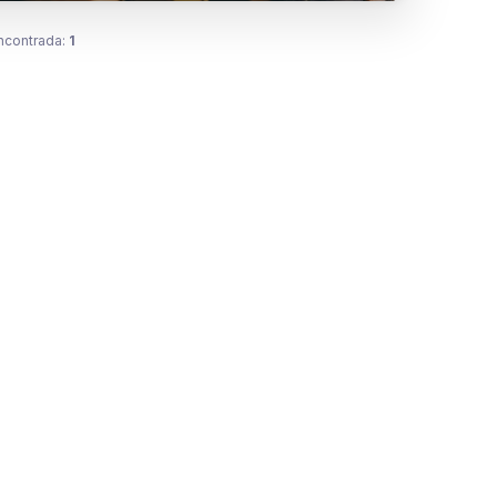
ncontrada:
1