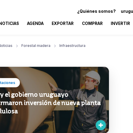
¿Quiénes somos?
urugu
NOTICIAS
AGENDA
EXPORTAR
COMPRAR
INVERTIR
oticias
Forestal madera
Infraestructura
taciones
y el gobierno uruguayo
irmaron inversión de nueva planta
lulosa