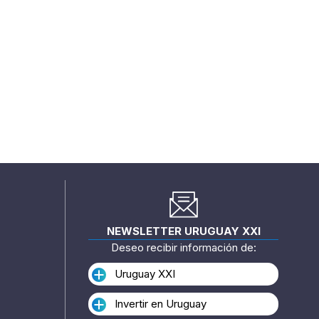
NEWSLETTER URUGUAY XXI
Deseo recibir información de:
Uruguay XXI
Invertir en Uruguay