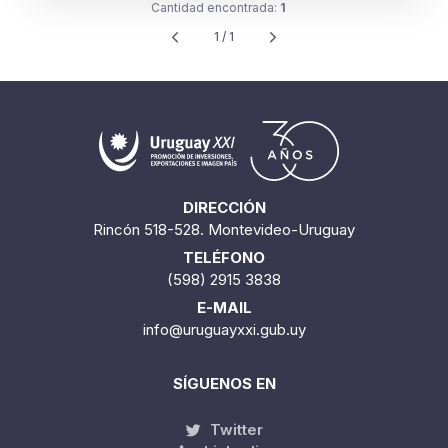
Cantidad encontrada:
1
1 / 1
DIRECCIÓN
Rincón 518-528. Montevideo-Uruguay
TELÉFONO
(598) 2915 3838
E-MAIL
info@uruguayxxi.gub.uy
SÍGUENOS EN
Twitter