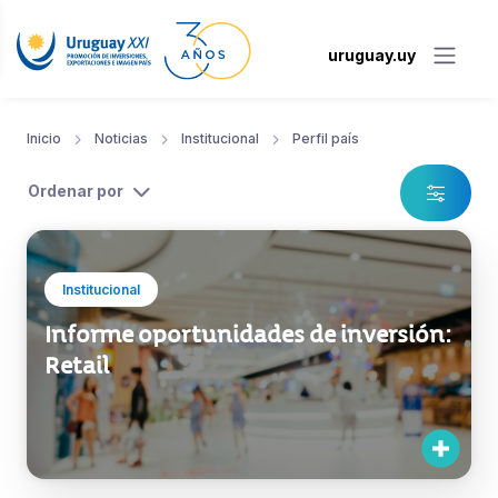
uruguay.uy
Inicio
Noticias
Institucional
Perfil país
Ordenar por
Institucional
Informe oportunidades de inversión:
Retail