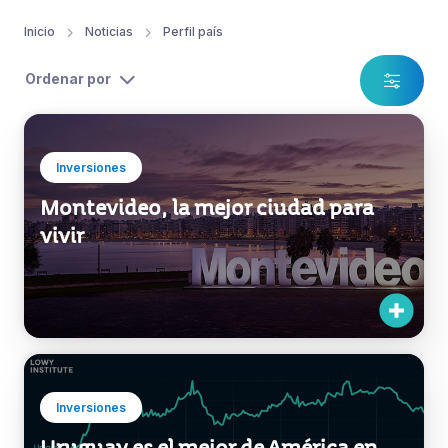
Inicio
Noticias
Perfil país
Ordenar por
Inversiones
Montevideo, la mejor ciudad para
vivir
Inversiones
Uruguay es el mejor de América en