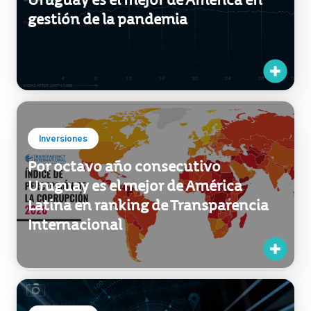
gestión de la pandemia
Inversiones
Por octavo año consecutivo
Uruguay es el mejor de América
Latina en ranking de Transparencia
Internacional