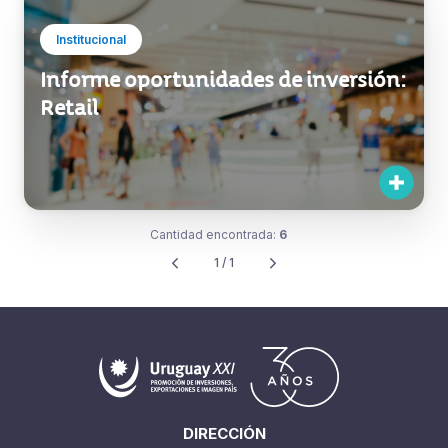
Institucional
Informe oportunidades de inversión:
Retail
Cantidad encontrada:
6
1 / 1
DIRECCIÓN